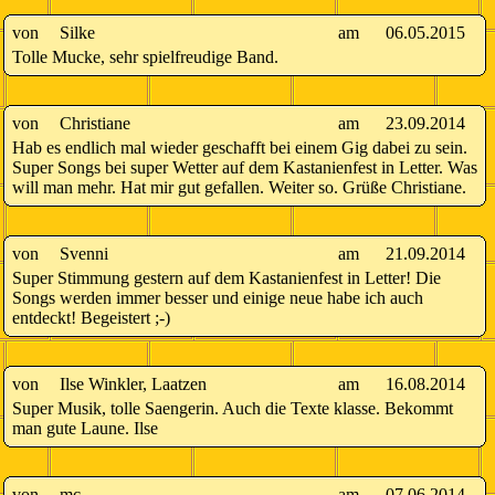
von
Silke
am
06.05.2015
Tolle Mucke, sehr spielfreudige Band.
von
Christiane
am
23.09.2014
Hab es endlich mal wieder geschafft bei einem Gig dabei zu sein.
Super Songs bei super Wetter auf dem Kastanienfest in Letter. Was
will man mehr. Hat mir gut gefallen. Weiter so. Grüße Christiane.
von
Svenni
am
21.09.2014
Super Stimmung gestern auf dem Kastanienfest in Letter! Die
Songs werden immer besser und einige neue habe ich auch
entdeckt! Begeistert ;-)
von
Ilse Winkler, Laatzen
am
16.08.2014
Super Musik, tolle Saengerin. Auch die Texte klasse. Bekommt
man gute Laune. Ilse
von
mc
am
07.06.2014