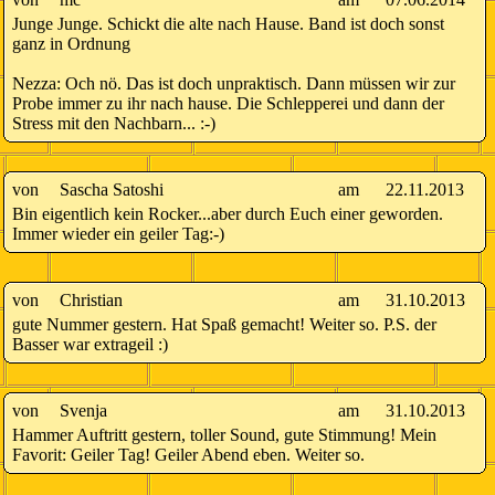
Junge Junge. Schickt die alte nach Hause. Band ist doch sonst
ganz in Ordnung
Nezza: Och nö. Das ist doch unpraktisch. Dann müssen wir zur
Probe immer zu ihr nach hause. Die Schlepperei und dann der
Stress mit den Nachbarn... :-)
von
Sascha Satoshi
am
22.11.2013
Bin eigentlich kein Rocker...aber durch Euch einer geworden.
Immer wieder ein geiler Tag:-)
von
Christian
am
31.10.2013
gute Nummer gestern. Hat Spaß gemacht! Weiter so. P.S. der
Basser war extrageil :)
von
Svenja
am
31.10.2013
Hammer Auftritt gestern, toller Sound, gute Stimmung! Mein
Favorit: Geiler Tag! Geiler Abend eben. Weiter so.