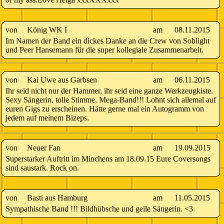
von
König WK I
am
08.11.2015
Im Namen der Band ein dickes Danke an die Crew von Soblight
und Peer Hansemann für die super kollegiale Zusammenarbeit.
von
Kai Uwe aus Garbsen
am
06.11.2015
Ihr seid nicht nur der Hammer, ihr seid eine ganze Werkzeugkiste.
Sexy Sängerin, tolle Stimme, Mega-Band!!! Lohnt sich allemal auf
euren Gigs zu erscheinen. Hätte gerne mal ein Autogramm von
jedem auf meinem Bizeps.
von
Neuer Fan
am
19.09.2015
Superstarker Auftritt im Minchens am 18.09.15 Eure Coversongs
sind saustark. Rock on.
von
Basti aus Hamburg
am
11.05.2015
Sympathische Band !!! Bildhübsche und geile Sängerin. <3