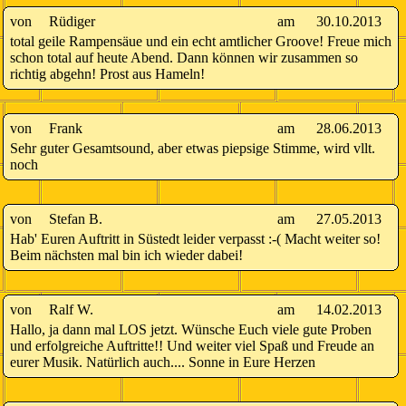
von
Rüdiger
am
30.10.2013
total geile Rampensäue und ein echt amtlicher Groove! Freue mich
schon total auf heute Abend. Dann können wir zusammen so
richtig abgehn! Prost aus Hameln!
von
Frank
am
28.06.2013
Sehr guter Gesamtsound, aber etwas piepsige Stimme, wird vllt.
noch
von
Stefan B.
am
27.05.2013
Hab' Euren Auftritt in Süstedt leider verpasst :-( Macht weiter so!
Beim nächsten mal bin ich wieder dabei!
von
Ralf W.
am
14.02.2013
Hallo, ja dann mal LOS jetzt. Wünsche Euch viele gute Proben
und erfolgreiche Auftritte!! Und weiter viel Spaß und Freude an
eurer Musik. Natürlich auch.... Sonne in Eure Herzen